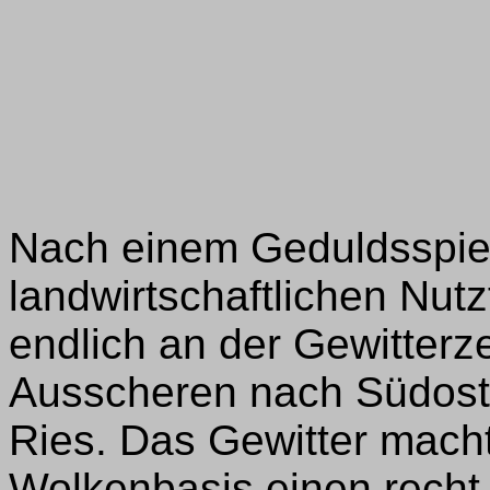
Nach einem Geduldsspiel
landwirtschaftlichen Nut
endlich an der Gewitterz
Ausscheren nach Südoste
Ries. Das Gewitter mach
Wolkenbasis einen recht 