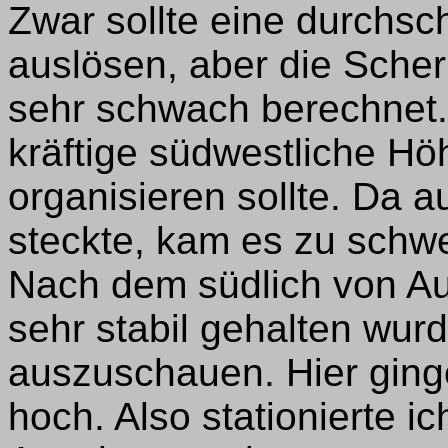
Zwar sollte eine durchsc
auslösen, aber die Sche
sehr schwach berechnet. I
kräftige südwestliche H
organisieren sollte. Da a
steckte, kam es zu schw
Nach dem südlich von Au
sehr stabil gehalten wur
auszuschauen. Hier ginge
hoch. Also stationierte i